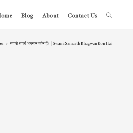
Home
Blog
About
Contact Us
Toggle
website
er
>
स्वामी समर्थ भगवान कौन हैं? | Swami Samarth Bhagwan Kon Hai
search