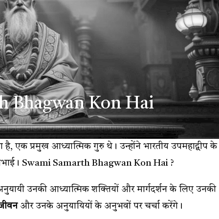
h Bhagwan Kon Hai
 है, एक प्रमुख आध्यात्मिक गुरु थे। उन्होंने भारतीय उपमहाद्वीप के
ूमिका निभाई। Swami Samarth Bhagwan Kon Hai ?
उनके अनुयायी उनकी आध्यात्मिक शक्तियों और मार्गदर्शन के लिए उनकी
 जीवन
और उनके अनुयायियों के अनुभवों पर चर्चा करेंगे।