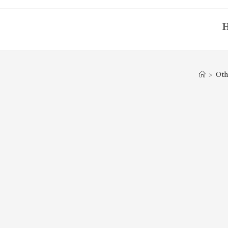
>
Oth