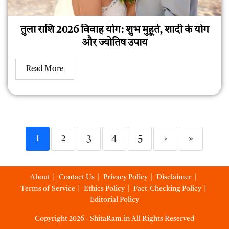
तुला राशि 2026 विवाह योग: शुभ मुहूर्त, शादी के योग
और ज्योतिष उपाय
Read More
1
2
3
4
5
›
»
About
Contact Us
Privacy Policy
Disclaimer
Terms of Service
Ethics Policy
Fact-Checking Policy
Editorial Policy
Copyright 2026 - ShitaRam.in All Rights Reserved