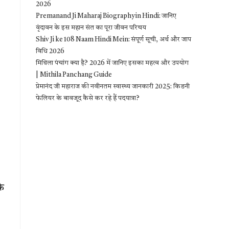
2026
Premanand Ji Maharaj Biography in Hindi: जानिए
वृंदावन के इस महान संत का पूरा जीवन परिचय
Shiv Ji ke 108 Naam Hindi Mein: संपूर्ण सूची, अर्थ और जाप
विधि 2026
मिथिला पंचांग क्या है? 2026 में जानिए इसका महत्व और उपयोग
| Mithila Panchang Guide
प्रेमानंद जी महाराज की नवीनतम स्वास्थ्य जानकारी 2025: किडनी
फेलियर के बावजूद कैसे कर रहे हैं पदयात्रा?
के