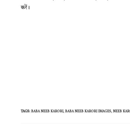
करें।
TAGS
:
BABA NEEB KARORI
,
BABA NEEB KARORI IMAGES
,
NEEB KAR