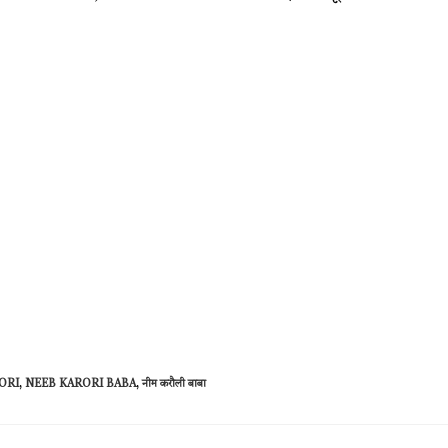
ORI
,
NEEB KARORI BABA
,
नीम करौली बाबा