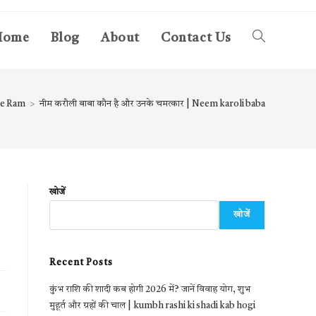
Home
Blog
About
Contact Us
Toggle
website
e Ram
>
नीम करौली बाबा कौन है और उनके चमत्कार | Neem karoli baba
search
खोजें
खोजें
Recent Posts
कुंभ राशि की शादी कब होगी 2026 में? जानें विवाह योग, शुभ
मुहूर्त और ग्रहों की चाल | kumbh rashi ki shadi kab hogi