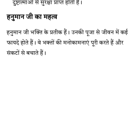
दुष्टात्माओं से सुरक्षा प्राप्त होती है।
हनुमान जी का महत्व
हनुमान जी भक्ति के प्रतीक हैं। उनकी पूजा से जीवन में कई
फायदे होते हैं। वे भक्तों की मनोकामनाएं पूरी करते हैं और
संकटों से बचाते हैं।