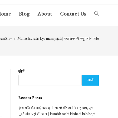
Home
Blog
About
Contact Us
Toggle
website
an Shiv
>
Mahashivratri kyu manayi jati | महाशिवरात्री क्यू मनायि जाति
search
खोजें
खोजें
Recent Posts
कुंभ राशि की शादी कब होगी 2026 में? जानें विवाह योग, शुभ
मुहूर्त और ग्रहों की चाल | kumbh rashi ki shadi kab hogi