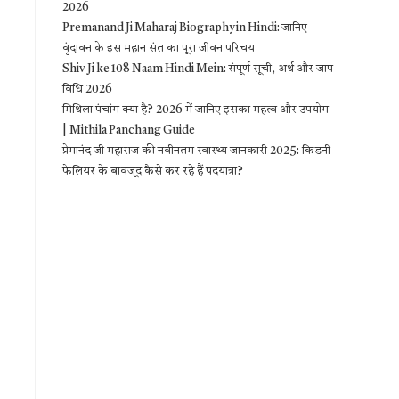
2026
Premanand Ji Maharaj Biography in Hindi: जानिए
वृंदावन के इस महान संत का पूरा जीवन परिचय
Shiv Ji ke 108 Naam Hindi Mein: संपूर्ण सूची, अर्थ और जाप
विधि 2026
मिथिला पंचांग क्या है? 2026 में जानिए इसका महत्व और उपयोग
| Mithila Panchang Guide
प्रेमानंद जी महाराज की नवीनतम स्वास्थ्य जानकारी 2025: किडनी
फेलियर के बावजूद कैसे कर रहे हैं पदयात्रा?