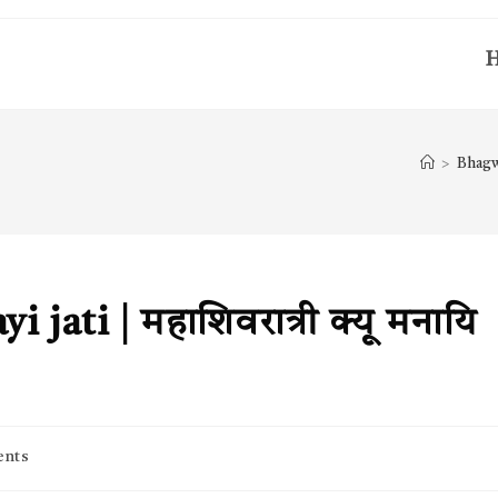
>
Bhagw
jati | महाशिवरात्री क्यू मनायि
nts