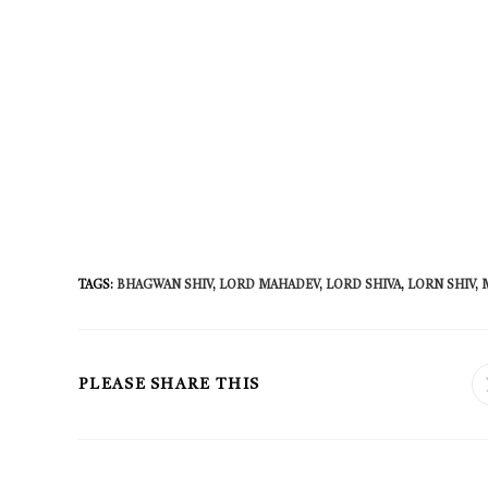
TAGS
:
BHAGWAN SHIV
,
LORD MAHADEV
,
LORD SHIVA
,
LORN SHIV
,
SHARE
PLEASE SHARE THIS
THIS
CONTENT
Read