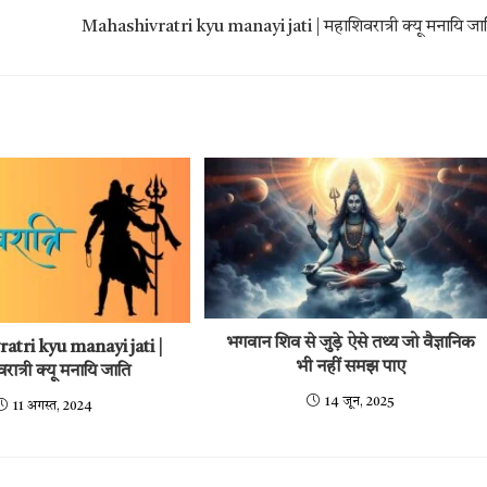
Mahashivratri kyu manayi jati | महाशिवरात्री क्यू मनायि जा
भगवान शिव से जुड़े ऐसे तथ्य जो वैज्ञानिक
atri kyu manayi jati |
भी नहीं समझ पाए
रात्री क्यू मनायि जाति
14 जून, 2025
11 अगस्त, 2024