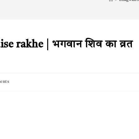
se rakhe | भगवान शिव का व्रत
ents