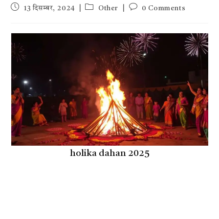
Post
Post
Post
13 दिसम्बर, 2024
Other
0 Comments
published:
category:
comments:
holika dahan 2025