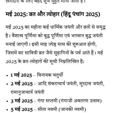
ख़रीदारी के लिए बेहद शुभ मुहूर्त माना जाता है।
मई 2025: व्रत और त्योहार (
हिंदू पंचांग 2025
)
मई 2025 का महीना कई धार्मिक जयंती और व्रतों से समृद्ध
है। वैशाख पूर्णिमा को बुद्ध पूर्णिमा एवं भगवान बुद्ध जयंती
मनाई जाएगी। इसी माह ज्येष्ठ मास की शुरुआत होगी,
जिसमें वट सावित्री व्रत जैसे सुहागिनों के पर्व आते हैं। मई
2025 के व्रत-त्योहारों की सूची निम्नलिखित है:
1 मई 2025
– विनायक चतुर्थी
2 मई 2025
– आदि शंकराचार्य जयंती, सूरदास जयंती,
रामानुजाचार्य जयंती
3 मई 2025
– गंगा सप्तमी (गंगाजी अवतरण उत्सव)
5 मई 2025
– सीता नवमी (जानकी नवमी)