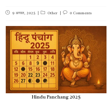
Post
Post
Post
9 अगस्त, 2025
Other
0 Comments
published:
category:
comments:
Hindu Panchang 2025