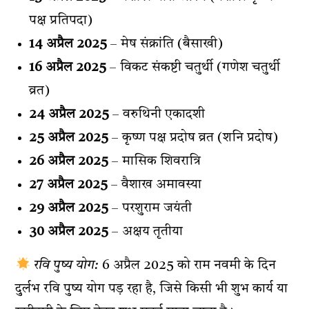
पक्ष प्रतिपदा)
14 अप्रैल 2025
– मेष संक्रांति (बैसाखी)
16 अप्रैल 2025
– विकट संकष्टी चतुर्थी (गणेश चतुर्थी
व्रत)
24 अप्रैल 2025
– वरुथिनी एकादशी
25 अप्रैल 2025
– कृष्ण पक्ष प्रदोष व्रत (शनि प्रदोष)
26 अप्रैल 2025
– मासिक शिवरात्रि
27 अप्रैल 2025
– वैशाख अमावस्या
29 अप्रैल 2025
– परशुराम जयंती
30 अप्रैल 2025
– अक्षय तृतीया
रवि पुष्य योग:
6 अप्रैल 2025 को राम नवमी के दिन
दुर्लभ रवि पुष्य योग पड़ रहा है, जिसे किसी भी शुभ कार्य या