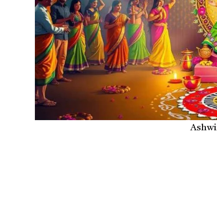
Ashwi