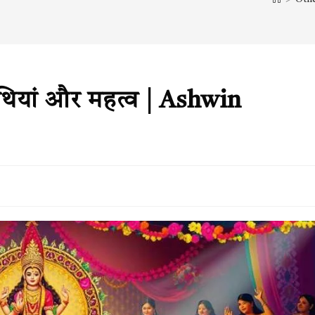
िथियां और महत्व | Ashwin