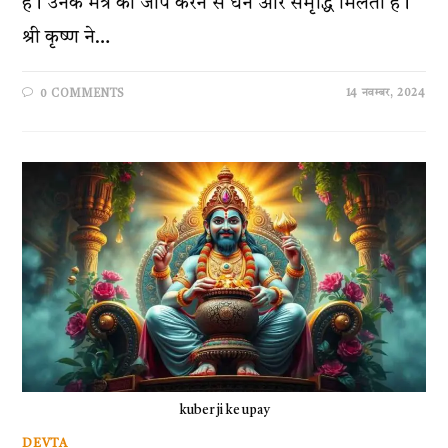
है। उनके मंत्र का जाप करने से धन और समृद्धि मिलती है।
श्री कृष्ण ने…
14 नवम्बर, 2024
0 COMMENTS
kuber ji ke upay
DEVTA