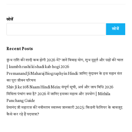
खोजें
खोजें
Recent Posts
कुंभ राशि की शादी कब होगी 2026 में? जानें विवाह योग, शुभ मुहूर्त और ग्रहों की चाल
| kumbh rashi ki shadi kab hogi 2026
Premanand Ji Maharaj Biography in Hindi: जानिए वृंदावन के इस महान संत
का पूरा जीवन परिचय
Shiv Ji ke 108 Naam Hindi Mein: संपूर्ण सूची, अर्थ और जाप विधि 2026
मिथिला पंचांग क्या है? 2026 में जानिए इसका महत्व और उपयोग | Mithila
Panchang Guide
प्रेमानंद जी महाराज की नवीनतम स्वास्थ्य जानकारी 2025: किडनी फेलियर के बावजूद
कैसे कर रहे हैं पदयात्रा?