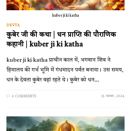
kuber ji ki katha
DEVTA
कुबेर जी की कथा | धन प्राप्ति की पौराणिक
कहानी | kuber ji ki katha
kuber ji ki katha प्राचीन काल में, भगवान शिव ने
हिमालय की गर्भ भूमि में गंधमादन पर्वत बनाया। उस समय,
धन के देवता कुबेर वहां रहते थे। कुबेर को धन…
15 नवम्बर, 2024
0 COMMENTS