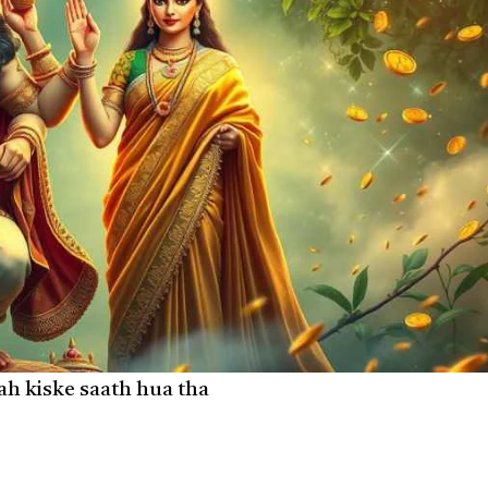
ah kiske saath hua tha