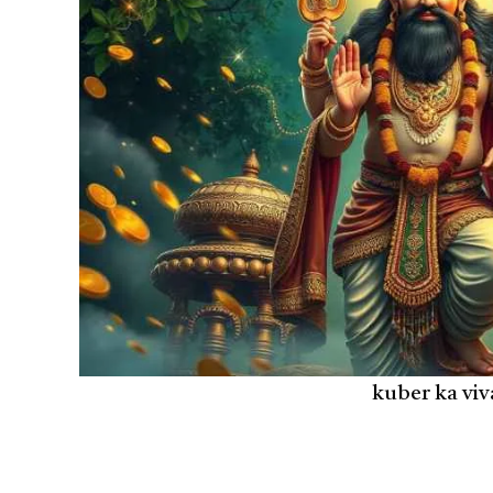
kuber ka viv