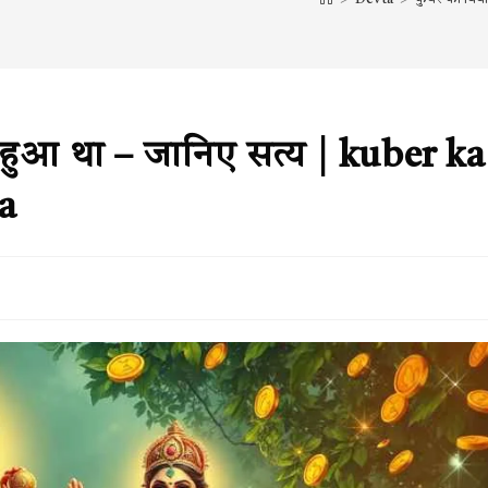
हुआ था – जानिए सत्य | kuber ka
ha