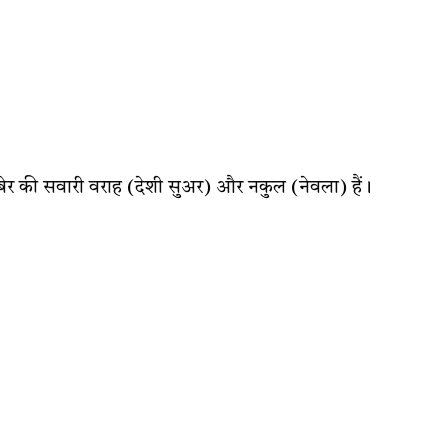
ेर की सवारी वराह (देशी सुअर) और नकुल (नेवला) हैं।