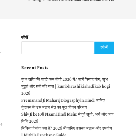
खोजें
खोजें
i
Recent Posts
कुंभ राशि की शादी कब होगी 2026 में? जानें विवाह योग, शुभ
मुहूर्त और ग्रहों की चाल | kumbh rashi ki shadi kab hogi
2026
h
Premanand Ji Maharaj Biography in Hindi: जानिए
वृंदावन के इस महान संत का पूरा जीवन परिचय
Shiv Ji ke 108 Naam Hindi Mein: संपूर्ण सूची, अर्थ और जाप
विधि 2026
24
मिथिला पंचांग क्या है? 2026 में जानिए इसका महत्व और उपयोग
| Mithila Panchang Guide