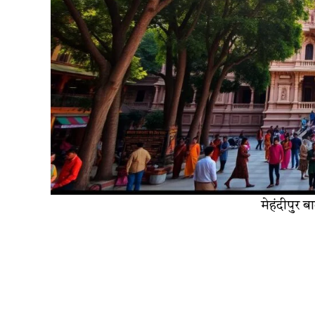
मेहंदीपुर 