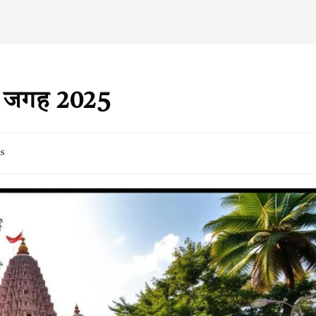
 की जगह 2025
s