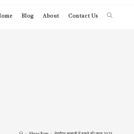
Home
Blog
About
Contact Us
Toggle
website
search
>
Shree Ram
>
मेहंदीपुर बालाजी में रुकने की जगह 2025