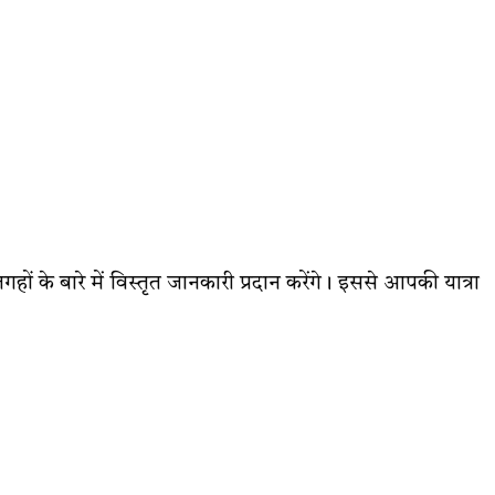
ों के बारे में विस्तृत जानकारी प्रदान करेंगे। इससे आपकी यात्रा