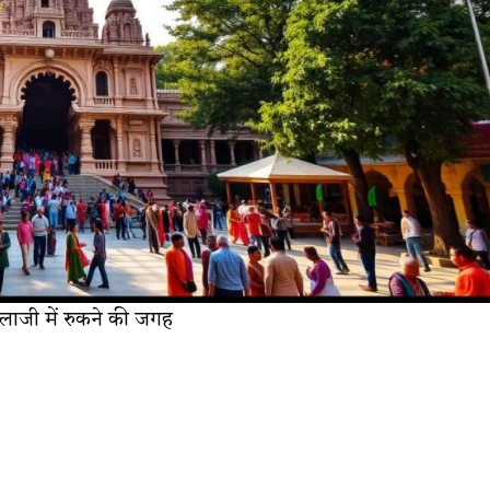
बालाजी में रुकने की जगह