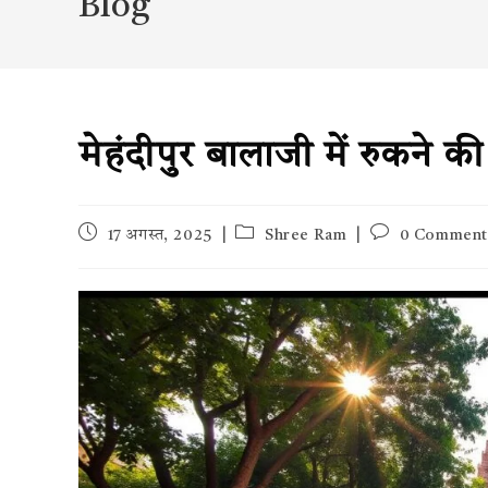
Blog
मेहंदीपुर बालाजी में रुकने
Post
Post
Post
17 अगस्त, 2025
Shree Ram
0 Comment
published:
category:
comments: