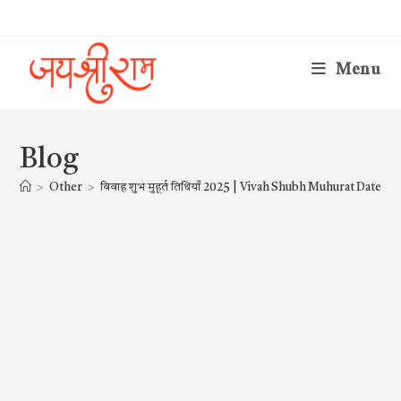
Skip
to
content
Menu
Blog
>
Other
>
विवाह शुभ मुहूर्त तिथियाँ 2025 | Vivah Shubh Muhurat Dates 2