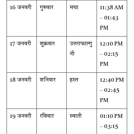
16 जनवरी
गुरुवार
मघा
11:38 AM
– 01:43
PM
17 जनवरी
शुक्रवार
उत्तराफाल्गु
12:10 PM
नी
– 02:15
PM
18 जनवरी
शनिवार
हस्त
12:40 PM
– 02:45
PM
19 जनवरी
रविवार
स्वाती
01:10 PM
– 03:15