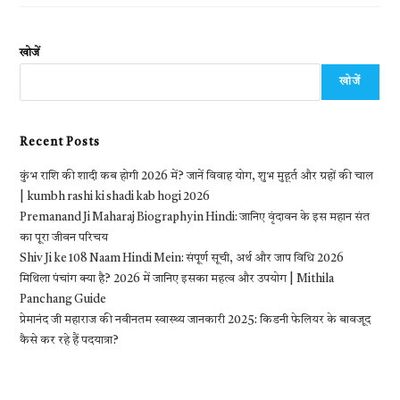
खोजें
खोजें
Recent Posts
कुंभ राशि की शादी कब होगी 2026 में? जानें विवाह योग, शुभ मुहूर्त और ग्रहों की चाल
| kumbh rashi ki shadi kab hogi 2026
Premanand Ji Maharaj Biography in Hindi: जानिए वृंदावन के इस महान संत
का पूरा जीवन परिचय
Shiv Ji ke 108 Naam Hindi Mein: संपूर्ण सूची, अर्थ और जाप विधि 2026
मिथिला पंचांग क्या है? 2026 में जानिए इसका महत्व और उपयोग | Mithila
Panchang Guide
प्रेमानंद जी महाराज की नवीनतम स्वास्थ्य जानकारी 2025: किडनी फेलियर के बावजूद
कैसे कर रहे हैं पदयात्रा?