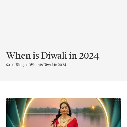
When is Diwali in 2024
>
Blog
>
When is Diwali in 2024