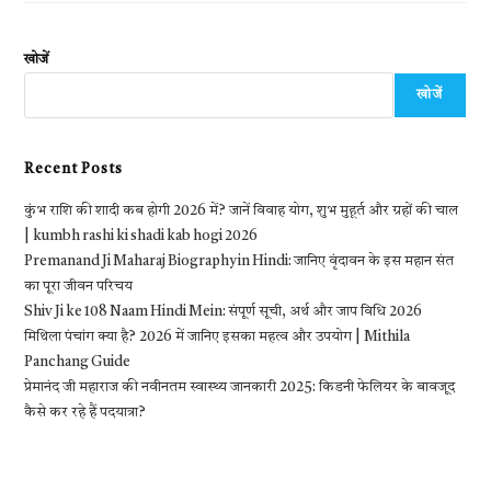
खोजें
खोजें
Recent Posts
कुंभ राशि की शादी कब होगी 2026 में? जानें विवाह योग, शुभ मुहूर्त और ग्रहों की चाल
| kumbh rashi ki shadi kab hogi 2026
Premanand Ji Maharaj Biography in Hindi: जानिए वृंदावन के इस महान संत
का पूरा जीवन परिचय
Shiv Ji ke 108 Naam Hindi Mein: संपूर्ण सूची, अर्थ और जाप विधि 2026
मिथिला पंचांग क्या है? 2026 में जानिए इसका महत्व और उपयोग | Mithila
Panchang Guide
प्रेमानंद जी महाराज की नवीनतम स्वास्थ्य जानकारी 2025: किडनी फेलियर के बावजूद
कैसे कर रहे हैं पदयात्रा?