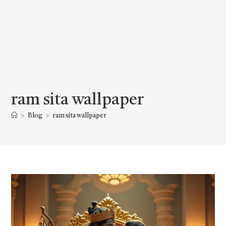
ram sita wallpaper
>
Blog
>
ram sita wallpaper