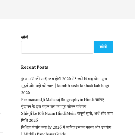
खोजें
खोजें
Recent Posts
कुंभ राशि की शादी कब होगी 2026 में? जानें विवाह योग, शुभ
मुहूर्त और ग्रहों की चाल | kumbh rashi ki shadi kab hogi
2026
Premanand Ji Maharaj Biography in Hindi: जानिए
वृंदावन के इस महान संत का पूरा जीवन परिचय
m
Shiv Ji ke 108 Naam Hindi Mein: संपूर्ण सूची, अर्थ और जाप
विधि 2026
मिथिला पंचांग क्या है? 2026 में जानिए इसका महत्व और उपयोग
| Mithila Panchang Guide