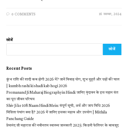
16 नवम्बर, 2024
0 COMMENTS
खोजें
खोजें
Recent Posts
कुंभ राशि की शादी कब होगी 2026 में? जानें विवाह योग, शुभ मुहूर्त और ग्रहों की चाल
| kumbh rashi ki shadi kab hogi 2026
Premanand Ji Maharaj Biography in Hindi: जानिए वृंदावन के इस महान संत
का पूरा जीवन परिचय
Shiv Ji ke 108 Naam Hindi Mein: संपूर्ण सूची, अर्थ और जाप विधि 2026
मिथिला पंचांग क्या है? 2026 में जानिए इसका महत्व और उपयोग | Mithila
Panchang Guide
प्रेमानंद जी महाराज की नवीनतम स्वास्थ्य जानकारी 2025: किडनी फेलियर के बावजूद