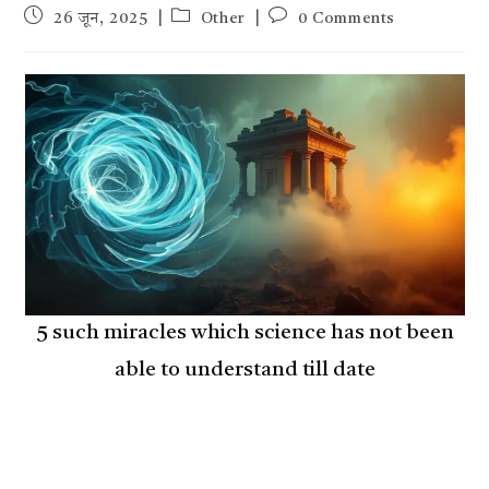
Post
Post
Post
26 जून, 2025
Other
0 Comments
published:
category:
comments:
5 such miracles which science has not been
able to understand till date