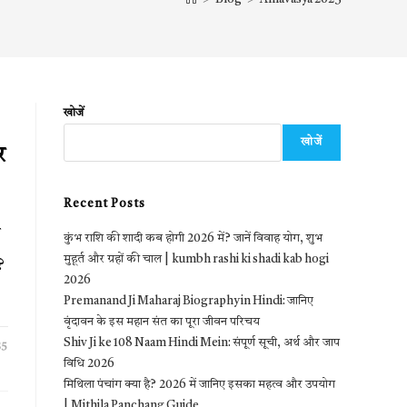
खोजें
खोजें
र
Recent Posts
े
कुंभ राशि की शादी कब होगी 2026 में? जानें विवाह योग, शुभ
मुहूर्त और ग्रहों की चाल | kumbh rashi ki shadi kab hogi
?
2026
Premanand Ji Maharaj Biography in Hindi: जानिए
वृंदावन के इस महान संत का पूरा जीवन परिचय
Shiv Ji ke 108 Naam Hindi Mein: संपूर्ण सूची, अर्थ और जाप
25
विधि 2026
मिथिला पंचांग क्या है? 2026 में जानिए इसका महत्व और उपयोग
| Mithila Panchang Guide