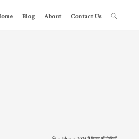
Home
Blog
About
Contact Us
Toggle
website
search
>
Blog
>
2025 में विवाह की तिथियाँ