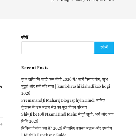
खोजें
खोजें
Recent Posts
कुंभ राशि की शादी कब होगी 2026 में? जानें विवाह योग, शुभ
क
मुहूर्त और ग्रहों की चाल | kumbh rashi ki shadi kab hogi
2026
Premanand Ji Maharaj Biography in Hindi: जानिए
वृंदावन के इस महान संत का पूरा जीवन परिचय
Shiv Ji ke 108 Naam Hindi Mein: संपूर्ण सूची, अर्थ और जाप
विधि 2026
24
मिथिला पंचांग क्या है? 2026 में जानिए इसका महत्व और उपयोग
| Mithila Panchang Guide