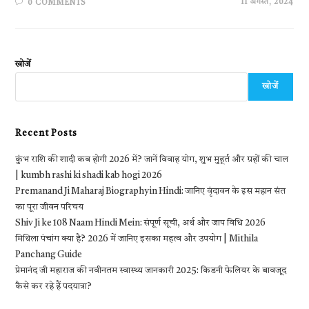
11 अगस्त, 2024
0 COMMENTS
खोजें
खोजें
Recent Posts
कुंभ राशि की शादी कब होगी 2026 में? जानें विवाह योग, शुभ मुहूर्त और ग्रहों की चाल
| kumbh rashi ki shadi kab hogi 2026
Premanand Ji Maharaj Biography in Hindi: जानिए वृंदावन के इस महान संत
का पूरा जीवन परिचय
Shiv Ji ke 108 Naam Hindi Mein: संपूर्ण सूची, अर्थ और जाप विधि 2026
मिथिला पंचांग क्या है? 2026 में जानिए इसका महत्व और उपयोग | Mithila
Panchang Guide
प्रेमानंद जी महाराज की नवीनतम स्वास्थ्य जानकारी 2025: किडनी फेलियर के बावजूद
कैसे कर रहे हैं पदयात्रा?