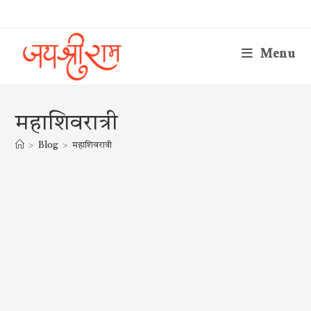
Skip
to
content
Menu
महाशिवरात्री
>
Blog
>
महाशिवरात्री