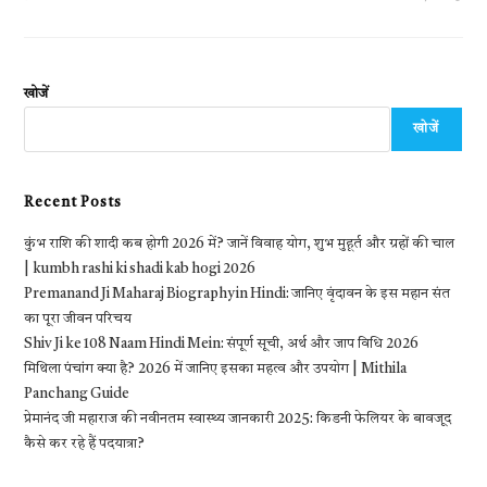
खोजें
खोजें
Recent Posts
कुंभ राशि की शादी कब होगी 2026 में? जानें विवाह योग, शुभ मुहूर्त और ग्रहों की चाल
| kumbh rashi ki shadi kab hogi 2026
Premanand Ji Maharaj Biography in Hindi: जानिए वृंदावन के इस महान संत
का पूरा जीवन परिचय
Shiv Ji ke 108 Naam Hindi Mein: संपूर्ण सूची, अर्थ और जाप विधि 2026
मिथिला पंचांग क्या है? 2026 में जानिए इसका महत्व और उपयोग | Mithila
Panchang Guide
प्रेमानंद जी महाराज की नवीनतम स्वास्थ्य जानकारी 2025: किडनी फेलियर के बावजूद
कैसे कर रहे हैं पदयात्रा?