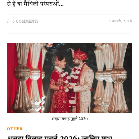
से हैं या मैथिली परंपराओं…
1 जनवरी, 2026
0 COMMENTS
अबूझ विवाह मुहूर्त 2026
OTHER