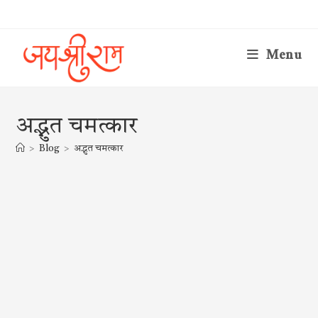
Skip
to
content
Menu
अद्भुत चमत्कार
>
Blog
>
अद्भुत चमत्कार