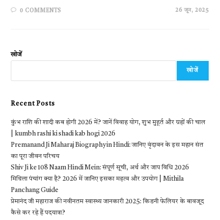
26 जून, 2025
0 COMMENTS
खोजें
खोजें
Recent Posts
कुंभ राशि की शादी कब होगी 2026 में? जानें विवाह योग, शुभ मुहूर्त और ग्रहों की चाल
| kumbh rashi ki shadi kab hogi 2026
Premanand Ji Maharaj Biography in Hindi: जानिए वृंदावन के इस महान संत
का पूरा जीवन परिचय
Shiv Ji ke 108 Naam Hindi Mein: संपूर्ण सूची, अर्थ और जाप विधि 2026
मिथिला पंचांग क्या है? 2026 में जानिए इसका महत्व और उपयोग | Mithila
Panchang Guide
प्रेमानंद जी महाराज की नवीनतम स्वास्थ्य जानकारी 2025: किडनी फेलियर के बावजूद
कैसे कर रहे हैं पदयात्रा?