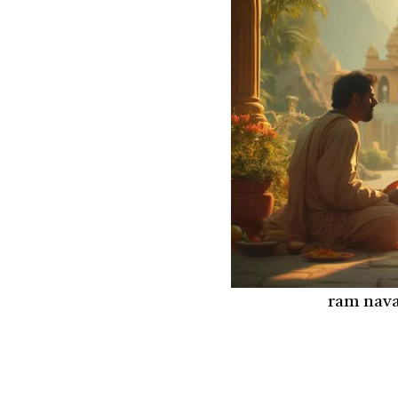
ram nava