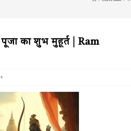
ूजा का शुभ मुहूर्त | Ram
ts