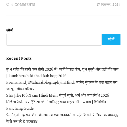
17 दिसम्बर, 2024
0 COMMENTS
खोजें
खोजें
Recent Posts
कुंभ राशि की शादी कब होगी 2026 में? जानें विवाह योग, शुभ मुहूर्त और ग्रहों की चाल
| kumbh rashi ki shadi kab hogi 2026
Premanand Ji Maharaj Biography in Hindi: जानिए वृंदावन के इस महान संत
का पूरा जीवन परिचय
Shiv Ji ke 108 Naam Hindi Mein: संपूर्ण सूची, अर्थ और जाप विधि 2026
मिथिला पंचांग क्या है? 2026 में जानिए इसका महत्व और उपयोग | Mithila
Panchang Guide
प्रेमानंद जी महाराज की नवीनतम स्वास्थ्य जानकारी 2025: किडनी फेलियर के बावजूद
कैसे कर रहे हैं पदयात्रा?