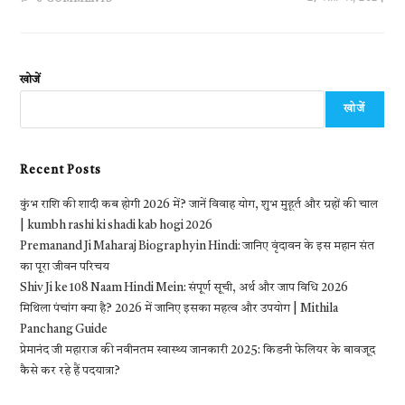
खोजें
खोजें
Recent Posts
कुंभ राशि की शादी कब होगी 2026 में? जानें विवाह योग, शुभ मुहूर्त और ग्रहों की चाल
| kumbh rashi ki shadi kab hogi 2026
Premanand Ji Maharaj Biography in Hindi: जानिए वृंदावन के इस महान संत
का पूरा जीवन परिचय
Shiv Ji ke 108 Naam Hindi Mein: संपूर्ण सूची, अर्थ और जाप विधि 2026
मिथिला पंचांग क्या है? 2026 में जानिए इसका महत्व और उपयोग | Mithila
Panchang Guide
प्रेमानंद जी महाराज की नवीनतम स्वास्थ्य जानकारी 2025: किडनी फेलियर के बावजूद
कैसे कर रहे हैं पदयात्रा?