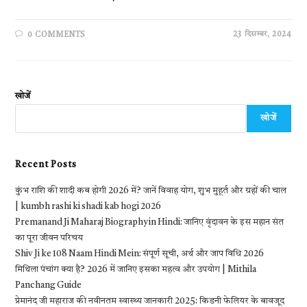
23 दिसम्बर, 2024
0 COMMENTS
खोजें
खोजें
Recent Posts
कुंभ राशि की शादी कब होगी 2026 में? जानें विवाह योग, शुभ मुहूर्त और ग्रहों की चाल
| kumbh rashi ki shadi kab hogi 2026
Premanand Ji Maharaj Biography in Hindi: जानिए वृंदावन के इस महान संत
का पूरा जीवन परिचय
Shiv Ji ke 108 Naam Hindi Mein: संपूर्ण सूची, अर्थ और जाप विधि 2026
मिथिला पंचांग क्या है? 2026 में जानिए इसका महत्व और उपयोग | Mithila
Panchang Guide
प्रेमानंद जी महाराज की नवीनतम स्वास्थ्य जानकारी 2025: किडनी फेलियर के बावजूद