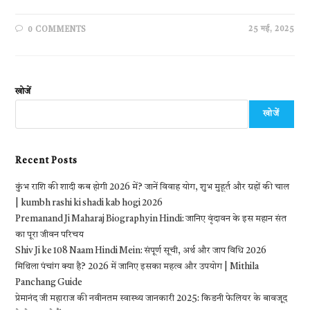
25 मई, 2025
0 COMMENTS
खोजें
खोजें
Recent Posts
कुंभ राशि की शादी कब होगी 2026 में? जानें विवाह योग, शुभ मुहूर्त और ग्रहों की चाल
| kumbh rashi ki shadi kab hogi 2026
Premanand Ji Maharaj Biography in Hindi: जानिए वृंदावन के इस महान संत
का पूरा जीवन परिचय
Shiv Ji ke 108 Naam Hindi Mein: संपूर्ण सूची, अर्थ और जाप विधि 2026
मिथिला पंचांग क्या है? 2026 में जानिए इसका महत्व और उपयोग | Mithila
Panchang Guide
प्रेमानंद जी महाराज की नवीनतम स्वास्थ्य जानकारी 2025: किडनी फेलियर के बावजूद