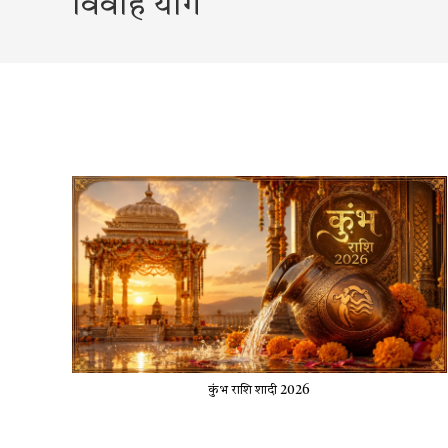
विवाह योग
कुंभ राशि शादी 2026