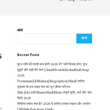
खोजें
खोजें
Recent Posts
6
कुंभ राशि की शादी कब होगी 2026 में? जानें विवाह योग, शुभ
मुहूर्त और ग्रहों की चाल | kumbh rashi ki shadi kab hogi
2026
Premanand Ji Maharaj Biography in Hindi: जानिए
वृंदावन के इस महान संत का पूरा जीवन परिचय
Shiv Ji ke 108 Naam Hindi Mein: संपूर्ण सूची, अर्थ और जाप
विधि 2026
मिथिला पंचांग क्या है? 2026 में जानिए इसका महत्व और उपयोग
26
| Mithila Panchang Guide