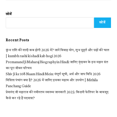
खोजें
खोजें
Recent Posts
कुंभ राशि की शादी कब होगी 2026 में? जानें विवाह योग, शुभ मुहूर्त और ग्रहों की चाल
| kumbh rashi ki shadi kab hogi 2026
Premanand Ji Maharaj Biography in Hindi: जानिए वृंदावन के इस महान संत
का पूरा जीवन परिचय
Shiv Ji ke 108 Naam Hindi Mein: संपूर्ण सूची, अर्थ और जाप विधि 2026
मिथिला पंचांग क्या है? 2026 में जानिए इसका महत्व और उपयोग | Mithila
Panchang Guide
प्रेमानंद जी महाराज की नवीनतम स्वास्थ्य जानकारी 2025: किडनी फेलियर के बावजूद
कैसे कर रहे हैं पदयात्रा?