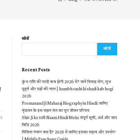
खोजें
खोजें
Recent Posts
कुंभ राशि की शादी कब होगी 2026 में? जानें विवाह योग, शुभ
म
मुहूर्त और ग्रहों की चाल | kumbh rashi ki shadi kab hogi
2026
Premanand Ji Maharaj Biography in Hindi: जानिए
वृंदावन के इस महान संत का पूरा जीवन परिचय
25
Shiv Ji ke 108 Naam Hindi Mein: संपूर्ण सूची, अर्थ और जाप
विधि 2026
मिथिला पंचांग क्या है? 2026 में जानिए इसका महत्व और उपयोग
| Mithila Panchang Guide