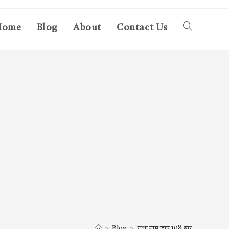
Home
Blog
About
Contact Us
Toggle
website
search
>
Blog
>
राधा नाम जाप 108 बार