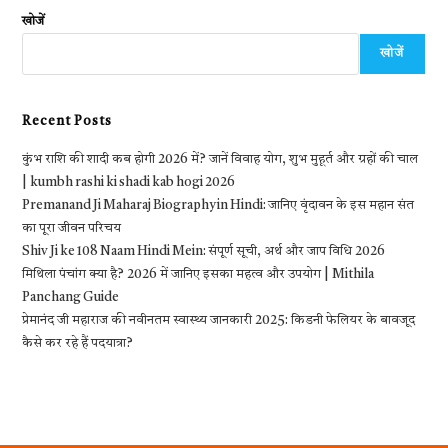
खोजें
खोजें
Recent Posts
कुंभ राशि की शादी कब होगी 2026 में? जानें विवाह योग, शुभ मुहूर्त और ग्रहों की चाल
| kumbh rashi ki shadi kab hogi 2026
Premanand Ji Maharaj Biography in Hindi: जानिए वृंदावन के इस महान संत
का पूरा जीवन परिचय
Shiv Ji ke 108 Naam Hindi Mein: संपूर्ण सूची, अर्थ और जाप विधि 2026
मिथिला पंचांग क्या है? 2026 में जानिए इसका महत्व और उपयोग | Mithila
Panchang Guide
प्रेमानंद जी महाराज की नवीनतम स्वास्थ्य जानकारी 2025: किडनी फेलियर के बावजूद
कैसे कर रहे हैं पदयात्रा?