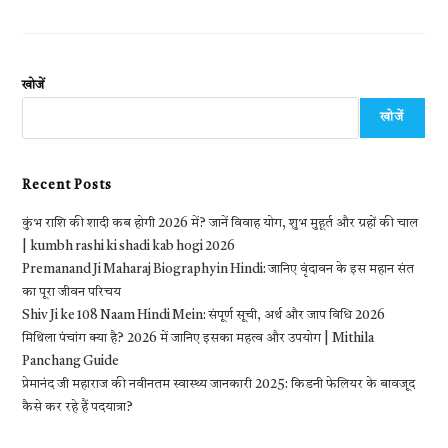
खोजें
खोजें
Recent Posts
कुंभ राशि की शादी कब होगी 2026 में? जानें विवाह योग, शुभ मुहूर्त और ग्रहों की चाल
| kumbh rashi ki shadi kab hogi 2026
Premanand Ji Maharaj Biography in Hindi: जानिए वृंदावन के इस महान संत
का पूरा जीवन परिचय
Shiv Ji ke 108 Naam Hindi Mein: संपूर्ण सूची, अर्थ और जाप विधि 2026
मिथिला पंचांग क्या है? 2026 में जानिए इसका महत्व और उपयोग | Mithila
Panchang Guide
प्रेमानंद जी महाराज की नवीनतम स्वास्थ्य जानकारी 2025: किडनी फेलियर के बावजूद
कैसे कर रहे हैं पदयात्रा?