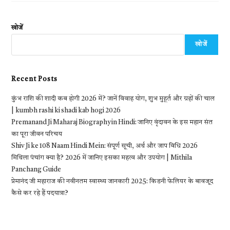
खोजें
खोजें
Recent Posts
कुंभ राशि की शादी कब होगी 2026 में? जानें विवाह योग, शुभ मुहूर्त और ग्रहों की चाल
| kumbh rashi ki shadi kab hogi 2026
Premanand Ji Maharaj Biography in Hindi: जानिए वृंदावन के इस महान संत
का पूरा जीवन परिचय
Shiv Ji ke 108 Naam Hindi Mein: संपूर्ण सूची, अर्थ और जाप विधि 2026
मिथिला पंचांग क्या है? 2026 में जानिए इसका महत्व और उपयोग | Mithila
Panchang Guide
प्रेमानंद जी महाराज की नवीनतम स्वास्थ्य जानकारी 2025: किडनी फेलियर के बावजूद
कैसे कर रहे हैं पदयात्रा?