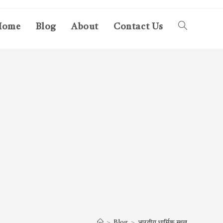
Home
Blog
About
Contact Us
Toggle
website
search
>
Blog
>
भारतीय धार्मिक स्थल