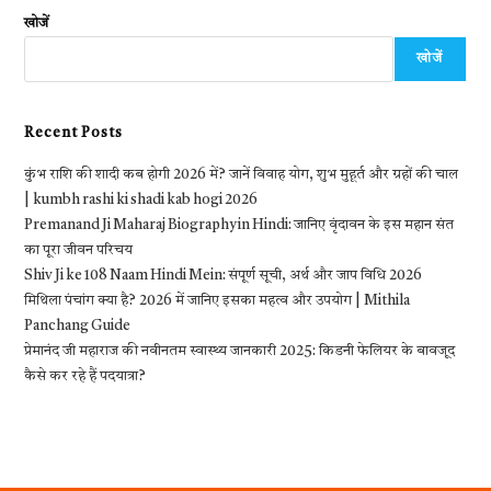
खोजें
खोजें
Recent Posts
कुंभ राशि की शादी कब होगी 2026 में? जानें विवाह योग, शुभ मुहूर्त और ग्रहों की चाल
| kumbh rashi ki shadi kab hogi 2026
Premanand Ji Maharaj Biography in Hindi: जानिए वृंदावन के इस महान संत
का पूरा जीवन परिचय
Shiv Ji ke 108 Naam Hindi Mein: संपूर्ण सूची, अर्थ और जाप विधि 2026
मिथिला पंचांग क्या है? 2026 में जानिए इसका महत्व और उपयोग | Mithila
Panchang Guide
प्रेमानंद जी महाराज की नवीनतम स्वास्थ्य जानकारी 2025: किडनी फेलियर के बावजूद
कैसे कर रहे हैं पदयात्रा?