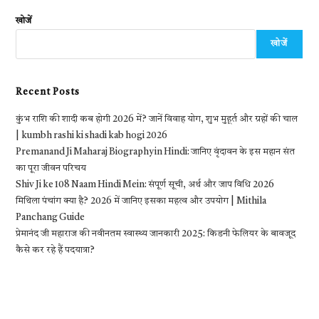
खोजें
खोजें
Recent Posts
कुंभ राशि की शादी कब होगी 2026 में? जानें विवाह योग, शुभ मुहूर्त और ग्रहों की चाल
| kumbh rashi ki shadi kab hogi 2026
Premanand Ji Maharaj Biography in Hindi: जानिए वृंदावन के इस महान संत
का पूरा जीवन परिचय
Shiv Ji ke 108 Naam Hindi Mein: संपूर्ण सूची, अर्थ और जाप विधि 2026
मिथिला पंचांग क्या है? 2026 में जानिए इसका महत्व और उपयोग | Mithila
Panchang Guide
प्रेमानंद जी महाराज की नवीनतम स्वास्थ्य जानकारी 2025: किडनी फेलियर के बावजूद
कैसे कर रहे हैं पदयात्रा?