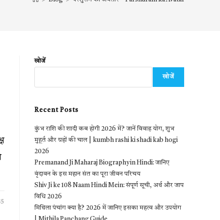
खोजें
खोजें
Recent Posts
कुंभ राशि की शादी कब होगी 2026 में? जानें विवाह योग, शुभ
्ष
मुहूर्त और ग्रहों की चाल | kumbh rashi ki shadi kab hogi
2026
े
Premanand Ji Maharaj Biography in Hindi: जानिए
वृंदावन के इस महान संत का पूरा जीवन परिचय
Shiv Ji ke 108 Naam Hindi Mein: संपूर्ण सूची, अर्थ और जाप
विधि 2026
25
मिथिला पंचांग क्या है? 2026 में जानिए इसका महत्व और उपयोग
| Mithila Panchang Guide