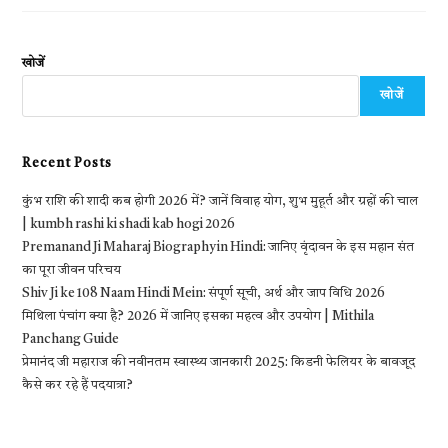
खोजें
खोजें
Recent Posts
कुंभ राशि की शादी कब होगी 2026 में? जानें विवाह योग, शुभ मुहूर्त और ग्रहों की चाल
| kumbh rashi ki shadi kab hogi 2026
Premanand Ji Maharaj Biography in Hindi: जानिए वृंदावन के इस महान संत
का पूरा जीवन परिचय
Shiv Ji ke 108 Naam Hindi Mein: संपूर्ण सूची, अर्थ और जाप विधि 2026
मिथिला पंचांग क्या है? 2026 में जानिए इसका महत्व और उपयोग | Mithila
Panchang Guide
प्रेमानंद जी महाराज की नवीनतम स्वास्थ्य जानकारी 2025: किडनी फेलियर के बावजूद
कैसे कर रहे हैं पदयात्रा?