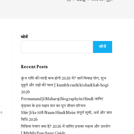
खोजें
खोजें
Recent Posts
कुंभ राशि की शादी कब होगी 2026 में? जानें विवाह योग, शुभ
मुहूर्त और ग्रहों की चाल | kumbh rashi ki shadi kab hogi
2026
Premanand Ji Maharaj Biography in Hindi: जानिए
वृंदावन के इस महान संत का पूरा जीवन परिचय
24
Shiv Ji ke 108 Naam Hindi Mein: संपूर्ण सूची, अर्थ और जाप
विधि 2026
मिथिला पंचांग क्या है? 2026 में जानिए इसका महत्व और उपयोग
| Mithila Panchang Guide