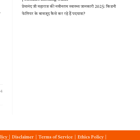
प्रेमानंद जी महाराज की नवीनतम स्वास्थ्य जानकारी 2025: किडनी
फेलियर के बावजूद कैसे कर रहे हैं पदयात्रा?
24
licy
Disclaimer
Terms of Service
Ethics Policy