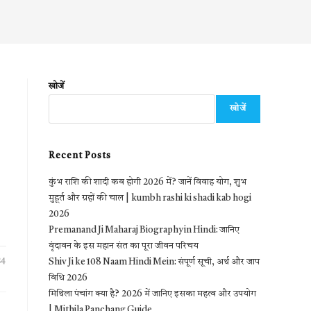
खोजें
खोजें
Recent Posts
कुंभ राशि की शादी कब होगी 2026 में? जानें विवाह योग, शुभ
मुहूर्त और ग्रहों की चाल | kumbh rashi ki shadi kab hogi
2026
Premanand Ji Maharaj Biography in Hindi: जानिए
वृंदावन के इस महान संत का पूरा जीवन परिचय
24
Shiv Ji ke 108 Naam Hindi Mein: संपूर्ण सूची, अर्थ और जाप
विधि 2026
मिथिला पंचांग क्या है? 2026 में जानिए इसका महत्व और उपयोग
| Mithila Panchang Guide