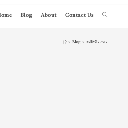
Home
Blog
About
Contact Us
Toggle
website
>
Blog
>
ज्योतिषीय उपाय
search