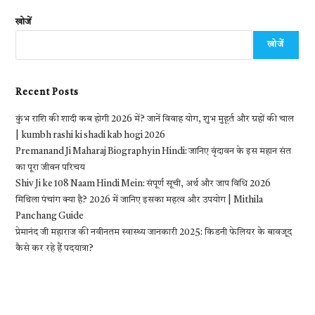
खोजें
खोजें
Recent Posts
कुंभ राशि की शादी कब होगी 2026 में? जानें विवाह योग, शुभ मुहूर्त और ग्रहों की चाल
| kumbh rashi ki shadi kab hogi 2026
Premanand Ji Maharaj Biography in Hindi: जानिए वृंदावन के इस महान संत
का पूरा जीवन परिचय
Shiv Ji ke 108 Naam Hindi Mein: संपूर्ण सूची, अर्थ और जाप विधि 2026
मिथिला पंचांग क्या है? 2026 में जानिए इसका महत्व और उपयोग | Mithila
Panchang Guide
प्रेमानंद जी महाराज की नवीनतम स्वास्थ्य जानकारी 2025: किडनी फेलियर के बावजूद
कैसे कर रहे हैं पदयात्रा?