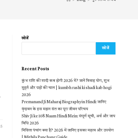
खोजें
खोजें
Recent Posts
कुंभ राशि की शादी कब होगी 2026 में? जानें विवाह योग, शुभ
मुहूर्त और ग्रहों की चाल | kumbh rashi ki shadi kab hogi
2026
म
Premanand Ji Maharaj Biography in Hindi: जानिए
वृंदावन के इस महान संत का पूरा जीवन परिचय
Shiv Ji ke 108 Naam Hindi Mein: संपूर्ण सूची, अर्थ और जाप
विधि 2026
25
मिथिला पंचांग क्या है? 2026 में जानिए इसका महत्व और उपयोग
| Mithila Panchang Guide