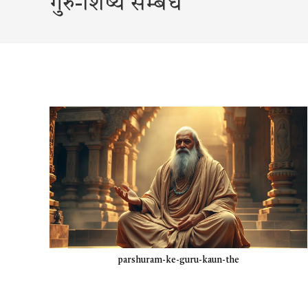
गुरु-शिष्य सम्बंध
parshuram-ke-guru-kaun-the