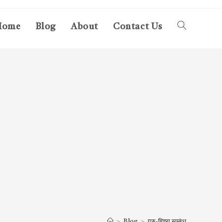
Home
Blog
About
Contact Us
Toggle
website
search
>
Blog
>
गुरु-शिष्य सम्बंध