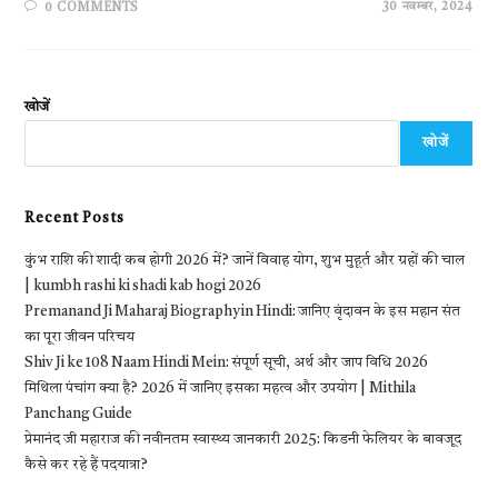
30 नवम्बर, 2024
0 COMMENTS
खोजें
खोजें
Recent Posts
कुंभ राशि की शादी कब होगी 2026 में? जानें विवाह योग, शुभ मुहूर्त और ग्रहों की चाल
| kumbh rashi ki shadi kab hogi 2026
Premanand Ji Maharaj Biography in Hindi: जानिए वृंदावन के इस महान संत
का पूरा जीवन परिचय
Shiv Ji ke 108 Naam Hindi Mein: संपूर्ण सूची, अर्थ और जाप विधि 2026
मिथिला पंचांग क्या है? 2026 में जानिए इसका महत्व और उपयोग | Mithila
Panchang Guide
प्रेमानंद जी महाराज की नवीनतम स्वास्थ्य जानकारी 2025: किडनी फेलियर के बावजूद
कैसे कर रहे हैं पदयात्रा?