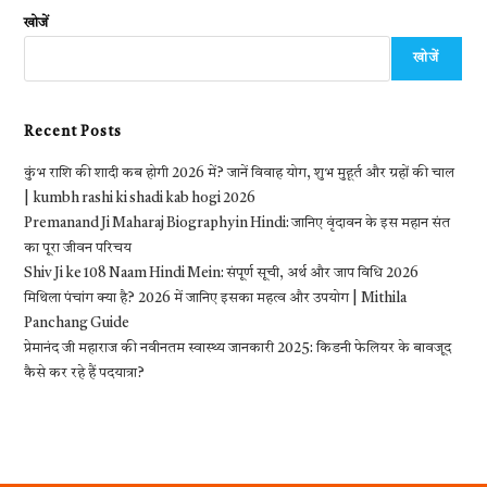
खोजें
खोजें
Recent Posts
कुंभ राशि की शादी कब होगी 2026 में? जानें विवाह योग, शुभ मुहूर्त और ग्रहों की चाल
| kumbh rashi ki shadi kab hogi 2026
Premanand Ji Maharaj Biography in Hindi: जानिए वृंदावन के इस महान संत
का पूरा जीवन परिचय
Shiv Ji ke 108 Naam Hindi Mein: संपूर्ण सूची, अर्थ और जाप विधि 2026
मिथिला पंचांग क्या है? 2026 में जानिए इसका महत्व और उपयोग | Mithila
Panchang Guide
प्रेमानंद जी महाराज की नवीनतम स्वास्थ्य जानकारी 2025: किडनी फेलियर के बावजूद
कैसे कर रहे हैं पदयात्रा?