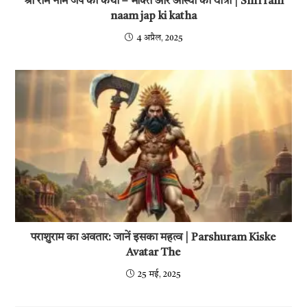
श्री राम नाम जप की कथा – भक्ति और आस्था की यात्रा | Shri ram
naam jap ki katha
4 अप्रैल, 2025
पराशुराम का अवतार: जानें इसका महत्व | Parshuram Kiske
Avatar The
25 मई, 2025