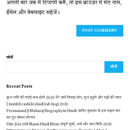
अगली बार जब मैं टिप्पणी करूँ, तो इस ब्राउज़र में मेरा नाम,
(optional)
ईमेल और वेबसाइट सहेजें।
खोजें
खोजें
Recent Posts
कुंभ राशि की शादी कब होगी 2026 में? जानें विवाह योग, शुभ मुहूर्त और ग्रहों की चाल
| kumbh rashi ki shadi kab hogi 2026
Premanand Ji Maharaj Biography in Hindi: जानिए वृंदावन के इस महान संत
का पूरा जीवन परिचय
Shiv Ji ke 108 Naam Hindi Mein: संपूर्ण सूची, अर्थ और जाप विधि 2026