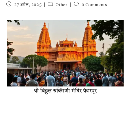
Post
Post
Post
27 अप्रैल, 2025
Other
0 Comments
published:
category:
comments:
श्री विठ्ठल रुक्मिणी मंदिर पंढरपूर