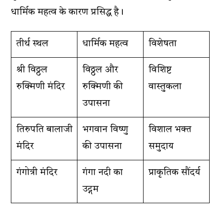
धार्मिक महत्व के कारण प्रसिद्ध है।
तीर्थ स्थल
धार्मिक महत्व
विशेषता
श्री विठ्ठल
विठ्ठल और
विशिष्ट
रुक्मिणी मंदिर
रुक्मिणी की
वास्तुकला
उपासना
तिरुपति बालाजी
भगवान विष्णु
विशाल भक्त
मंदिर
की उपासना
समुदाय
गंगोत्री मंदिर
गंगा नदी का
प्राकृतिक सौंदर्य
उद्गम