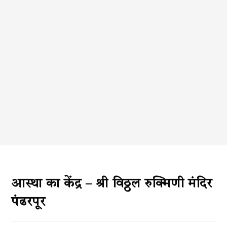
आस्था का केंद्र – श्री विठ्ठल रुक्मिणी मंदिर
पंढरपूर