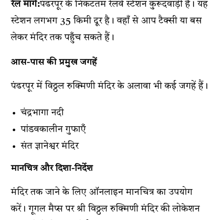
रेल मार्ग:
पंढरपूर के निकटतम रेलवे स्टेशन कुरूदवाड़ी है। यह
स्टेशन लगभग 35 किमी दूर है। वहाँ से आप टैक्सी या बस
लेकर मंदिर तक पहुँच सकते हैं।
आस-पास की प्रमुख जगहें
पंढरपूर में विठ्ठल रुक्मिणी मंदिर के अलावा भी कई जगहें हैं।
चंद्रभागा नदी
पांडवकालीन गुफाएँ
संत ज्ञानेश्वर मंदिर
मानचित्र और दिशा-निर्देश
मंदिर तक जाने के लिए ऑनलाइन मानचित्र का उपयोग
करें। गूगल मैप्स पर श्री विठ्ठल रुक्मिणी मंदिर की लोकेशन